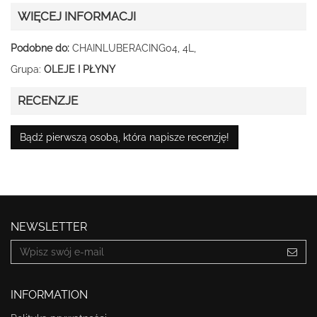
WIĘCEJ INFORMACJI
Podobne do:
CHAINLUBERACING04, 4L,
Grupa:
OLEJE I PŁYNY
RECENZJE
Bądź pierwszą osobą, która napisze recenzję!
NEWSLETTER
INFORMATION