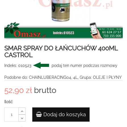
SMAR SPRAY DO ŁAŃCUCHÓW 400ML
CASTROL
Indeks:
010523
podaj ten numer podczas rozmowy
Podobne do: CHAINLUBERACING04, 4L, Grupa: OLEJE I PŁYNY
52,90 zł
brutto
Ilość
Dodaj do koszyka