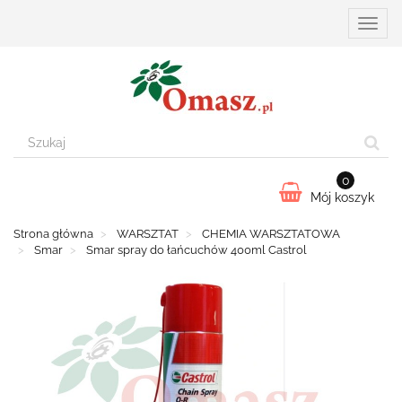
Przełą
nawiga
0
Mój koszyk
Strona główna
WARSZTAT
CHEMIA WARSZTATOWA
Smar
Smar spray do łańcuchów 400ml Castrol