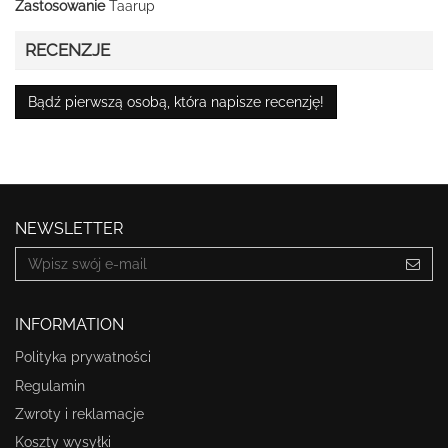
Zastosowanie
Taarup
RECENZJE
Bądź pierwszą osobą, która napisze recenzję!
NEWSLETTER
INFORMATION
Polityka prywatności
Regulamin
Zwroty i reklamacje
Koszty wysyłki