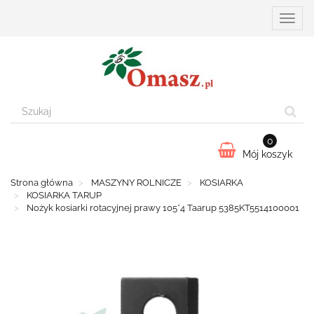
Przełą
nawiga
0
Mój koszyk
Strona główna
MASZYNY ROLNICZE
KOSIARKA
KOSIARKA TARUP
Nożyk kosiarki rotacyjnej prawy 105*4 Taarup 5385KT5514100001