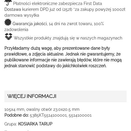
Płatności elektroniczne zabezpiecza First Data
Dostawa
kurierem DPD już od (25zł) *za zakupy powyżej 1000zł
darmowa wysyłka
Gwarancja jakości
, 14 dni na zwrot towaru, 100%
zadowolenia
Wszystkie produkty znajdują się w naszych magazynach
Przykładamy dużą wagę, aby prezentowane dane były
prawidłowe, a zdjęcia aktualne. Jednak nie gwarantujemy, że
publikowane informacje nie zawierają błędów, które nie mogą
jednak stanowić podstawy do jakichkolwiek roszczeń.
WIĘCEJ INFORMACJI
105x4 mm, owalny otwór 23.0x20.5 mm
Podobne do:
5385KT5514100001, 5514100001
Grupa:
KOSIARKA TARUP