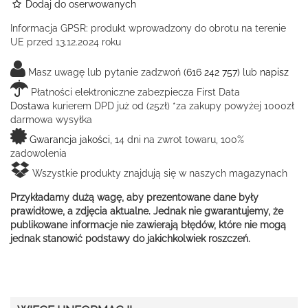
Dodaj do oserwowanych
Informacja GPSR:
produkt wprowadzony do obrotu na terenie
UE przed 13.12.2024 roku
Masz uwagę lub pytanie zadzwoń
(616 242 757)
lub
napisz
Płatności elektroniczne zabezpiecza First Data
Dostawa
kurierem DPD już od (25zł) *za zakupy powyżej 1000zł
darmowa wysyłka
Gwarancja jakości
, 14 dni na zwrot towaru, 100%
zadowolenia
Wszystkie produkty znajdują się w naszych magazynach
Przykładamy dużą wagę, aby prezentowane dane były
prawidłowe, a zdjęcia aktualne. Jednak nie gwarantujemy, że
publikowane informacje nie zawierają błędów, które nie mogą
jednak stanowić podstawy do jakichkolwiek roszczeń.