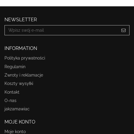
NEWSLETTER
INFORMATION
Polityka prywatności
Regulamin
Zwroty i reklamacje
Koszty wysyłki
Kontakt
O-nas
jakzamawiac
MOJE KONTO
Moje konto