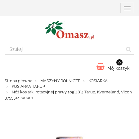
Przełą
nawiga
0
Mój koszyk
Strona główna
MASZYNY ROLNICZE
KOSIARKA
KOSIARKA TARUP
Nóż kosiarki rotacyjnej prawy 105*48*4 Tarup, Kverneland, Vicon
3755514200001