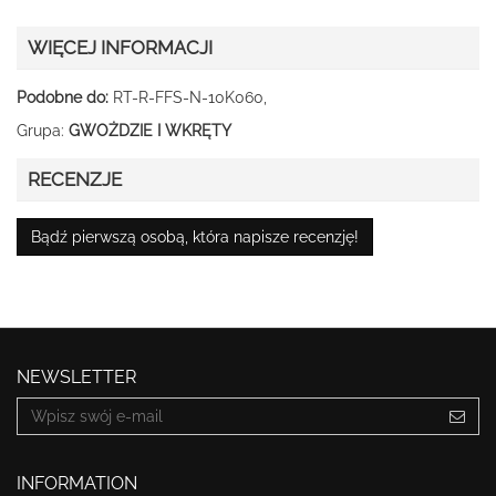
WIĘCEJ INFORMACJI
Podobne do:
RT-R-FFS-N-10K060,
Grupa:
GWOŻDZIE I WKRĘTY
RECENZJE
Bądź pierwszą osobą, która napisze recenzję!
NEWSLETTER
INFORMATION