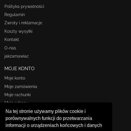
Polityka prywatności
Regulamin
Zwroty i reklamacje
Koszty wysyłki
Kontakt
O-nas
jakzamawiac
MOJE KONTO
Moje konto
Moje zamówienia
Moje rachunki
Moje adresy
Na tej stronie używamy plików cookie i
Moje informacje osobiste
porównywalnych funkcji do przetwarzania
STORE INFORMATION
informacji o urządzeniach końcowych i danych