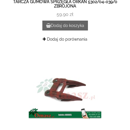
TARCZA GUMOWA SPRZĘGŁA ORKAN 5302/04-039/0
ZBROJONA
59,90 zł
Dodaj do koszyka
Dodaj do porównania