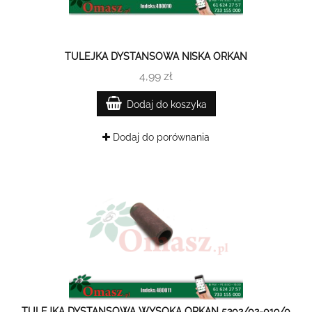
TULEJKA DYSTANSOWA NISKA ORKAN
4,99 zł
Dodaj do koszyka
Dodaj do porównania
TULEJKA DYSTANSOWA WYSOKA ORKAN 5302/02-019/0