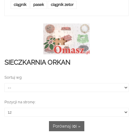
ciągnik
pasek
ciągnik zetor
SIECZKARNIA ORKAN
Sortuj wg
Pozycji na stronę:
Porównaj (
0
) »