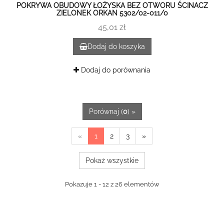
POKRYWA OBUDOWY ŁOŻYSKA BEZ OTWORU ŚCINACZ
ZIELONEK ORKAN 5302/02-011/0
45,01 zł
Dodaj do koszyka
Dodaj do porównania
Porównaj (
0
) »
«
1
2
3
»
Pokaż wszystkie
Pokazuje 1 - 12 z 26 elementów