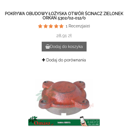
POKRYWA OBUDOWY ŁOŻYSKA OTWÓR ŚCINACZ ZIELONEK
ORKAN 5302/02-012/0
1
Recenzja(e)
28,91 zł
Dodaj do koszyka
Dodaj do porównania