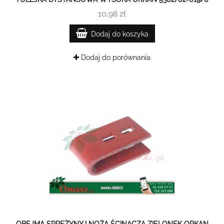
10,98 zł
Dodaj do koszyka
Dodaj do porównania
OBEJMA SPRĘŻYNY I NOŻA ŚCINACZA ZIELONEK ORKAN