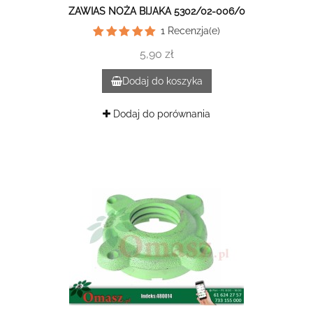
ZAWIAS NOŻA BIJAKA 5302/02-006/0
1
Recenzja(e)
5,90 zł
Dodaj do koszyka
Dodaj do porównania