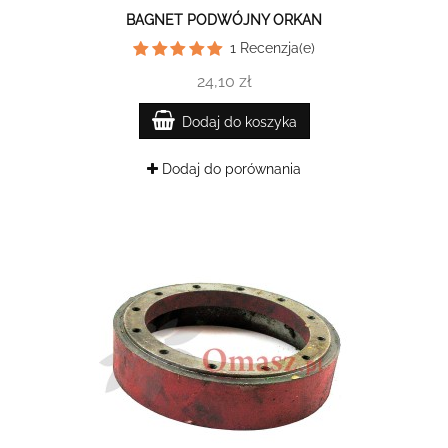
BAGNET PODWÓJNY ORKAN
1
Recenzja(e)
24,10 zł
Dodaj do koszyka
Dodaj do porównania