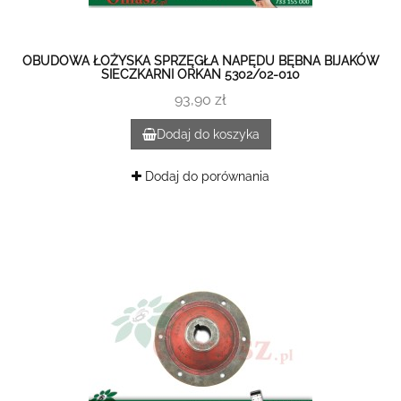
OBUDOWA ŁOŻYSKA SPRZĘGŁA NAPĘDU BĘBNA BIJAKÓW
SIECZKARNI ORKAN 5302/02-010
93,90 zł
Dodaj do koszyka
Dodaj do porównania