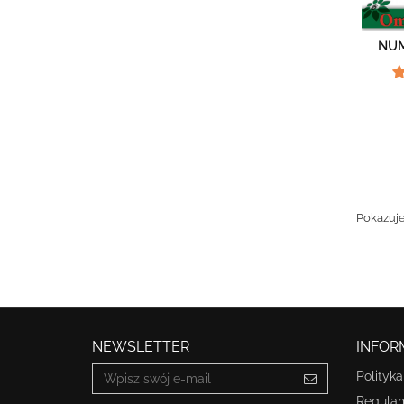
NUM
Pokazuje
NEWSLETTER
INFOR
Polityk
Regula