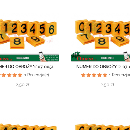
ER DO OBROŻY '1' 07-0051
NUMER DO OBROŻY '2' 07-
1
Recenzja(e)
1
Recenzja(
2,50 zł
2,50 zł