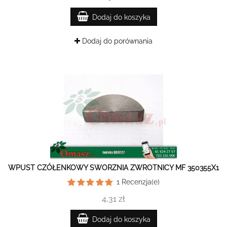
Dodaj do koszyka
Dodaj do porównania
WPUST CZÓŁENKOWY SWORZNIA ZWROTNICY MF 350355X1
1
Recenzja(e)
4,31 zł
Dodaj do koszyka