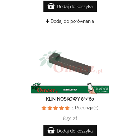
Dodaj do koszyka
Dodaj do porównania
KLIN NOSKOWY 8*7*60
1
Recenzja(e)
8,91 zł
Dodaj do koszyka