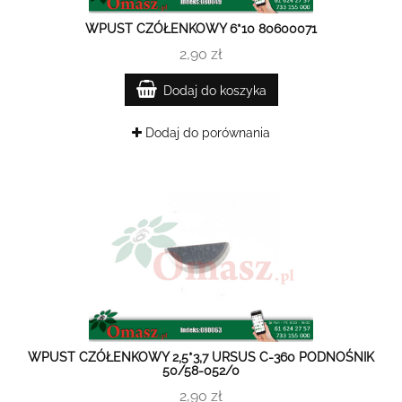
WPUST CZÓŁENKOWY 6*10 80600071
2,90 zł
Dodaj do koszyka
Dodaj do porównania
WPUST CZÓŁENKOWY 2,5*3,7 URSUS C-360 PODNOŚNIK
50/58-052/0
2,90 zł