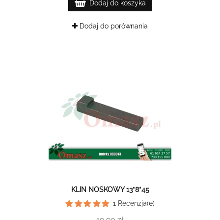
Dodaj do koszyka
Dodaj do porównania
KLIN NOSKOWY 13*8*45
1
Recenzja(e)
19,90 zł