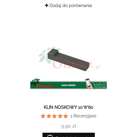
Dodaj do porównania
KLIN NOSKOWY 10*8*60
1
Recenzja(e)
9,90 zł