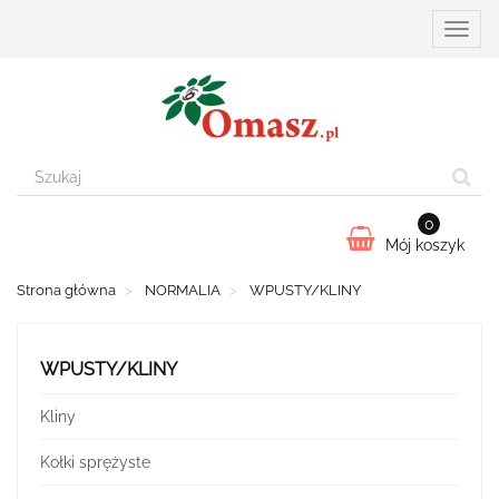
Przełą
nawiga
0
Mój koszyk
Strona główna
NORMALIA
WPUSTY/KLINY
WPUSTY/KLINY
Kliny
Kołki sprężyste