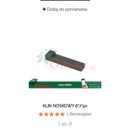
Dodaj do porównania
KLIN NOSKOWY 8*7*50
1
Recenzja(e)
7,90 zł