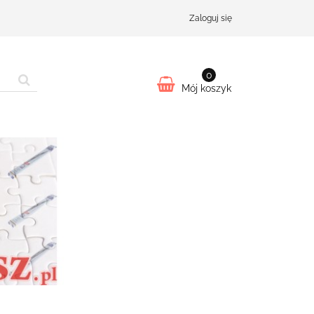
Zaloguj się
0
Mój koszyk