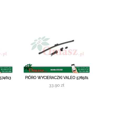
574613
PIÓRO WYCIERACZKI VALEO 578561
33,90 zł