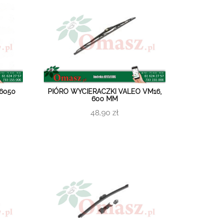
6050
PIÓRO WYCIERACZKI VALEO VM16,
600 MM
48,90 zł