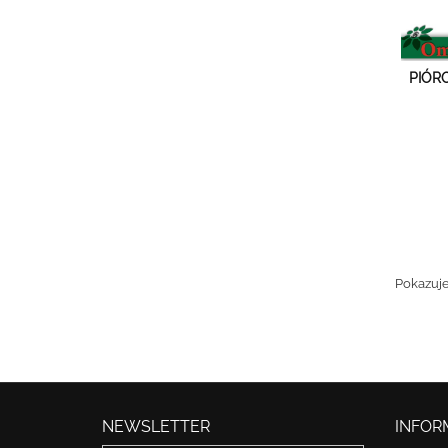
PIÓR
Pokazuje
NEWSLETTER
INFOR