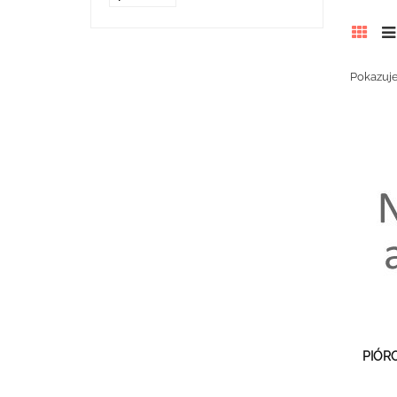
Pokazuje
PIÓR