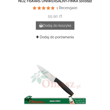
NÓŻ FISKARS UNIWERSALNY-FINKA 1001622
1
Recenzja(e)
55,90 zł
Dodaj do koszyka
Dodaj do porównania