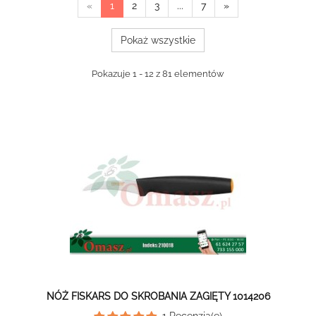
«
1
2
3
...
7
»
Pokaż wszystkie
Pokazuje 1 - 12 z 81 elementów
NÓŻ FISKARS DO SKROBANIA ZAGIĘTY 1014206