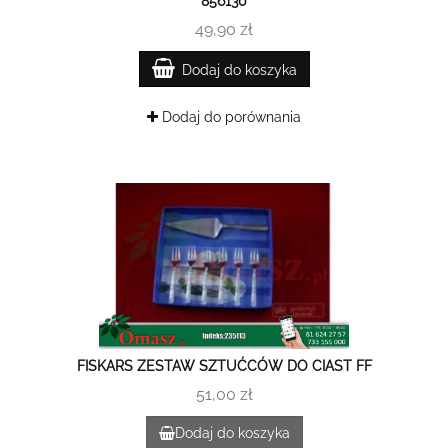
856130
49,90 zł
Dodaj do koszyka
Dodaj do porównania
FISKARS ZESTAW SZTUĆCÓW DO CIAST FF
51,00 zł
Dodaj do koszyka