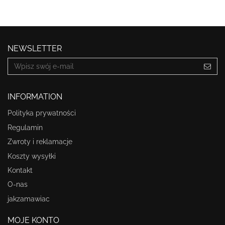
NEWSLETTER
INFORMATION
Polityka prywatności
Regulamin
Zwroty i reklamacje
Koszty wysyłki
Kontakt
O-nas
jakzamawiac
MOJE KONTO