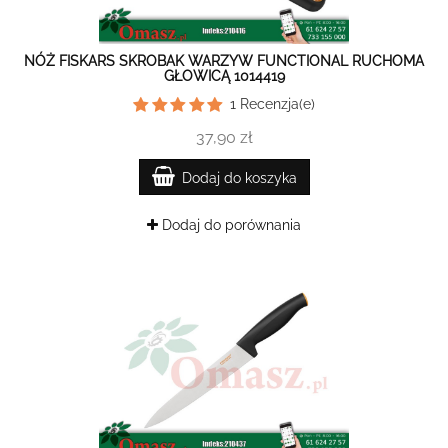
NÓŻ FISKARS SKROBAK WARZYW FUNCTIONAL RUCHOMA
GŁOWICĄ 1014419
1
Recenzja(e)
37,90 zł
Dodaj do koszyka
Dodaj do porównania