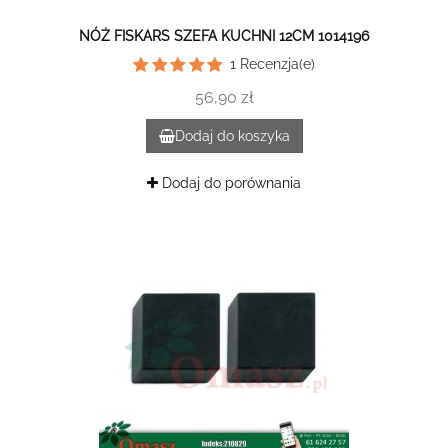
NÓŻ FISKARS SZEFA KUCHNI 12CM 1014196
1
Recenzja(e)
56,90 zł
Dodaj do koszyka
Dodaj do porównania