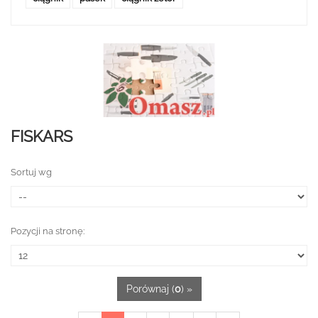
FISKARS
Sortuj wg
Pozycji na stronę:
Porównaj (
0
) »