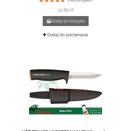
1
Recenzja(e)
31,89 zł
Dodaj do koszyka
Dodaj do porównania