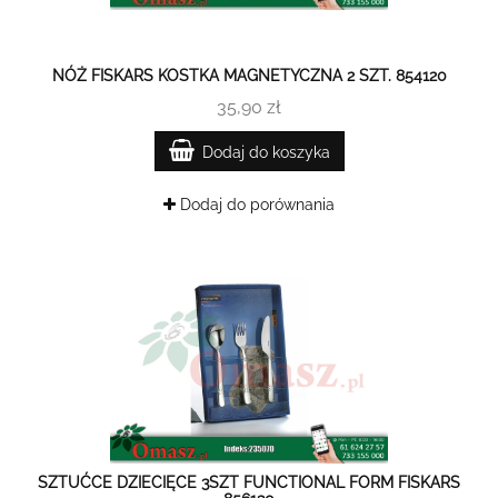
NÓŻ FISKARS KOSTKA MAGNETYCZNA 2 SZT. 854120
35,90 zł
Dodaj do koszyka
Dodaj do porównania
SZTUĆCE DZIECIĘCE 3SZT FUNCTIONAL FORM FISKARS