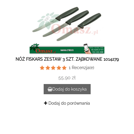
NÓŻ FISKARS ZESTAW 3 SZT. ZĄBKOWANE 1014279
1
Recenzja(e)
55,90 zł
Dodaj do koszyka
Dodaj do porównania