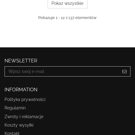
Pokaż wszystkie
Pokazuje 1 - 12 z 137 elementów
NEWSLETTER
INFORMATION
Polityka prywatności
Regulamin
Zwroty i reklamacje
Koszty wysyłki
Kontakt