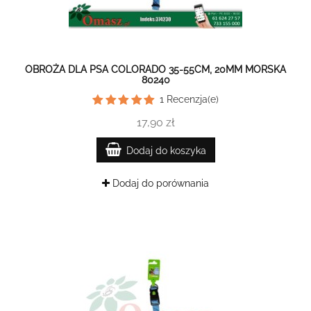
OBROŻA DLA PSA COLORADO 35-55CM, 20MM MORSKA
80240
1
Recenzja(e)
17,90 zł
Dodaj do koszyka
Dodaj do porównania