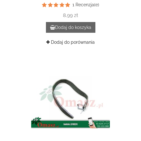
1
Recenzja(e)
8,99 zł
Dodaj do koszyka
Dodaj do porównania