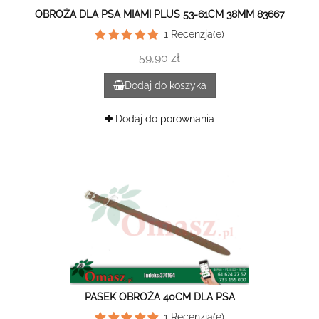
OBROŻA DLA PSA MIAMI PLUS 53-61CM 38MM 83667
1
Recenzja(e)
59,90 zł
Dodaj do koszyka
Dodaj do porównania
PASEK OBROŻA 40CM DLA PSA
1
Recenzja(e)