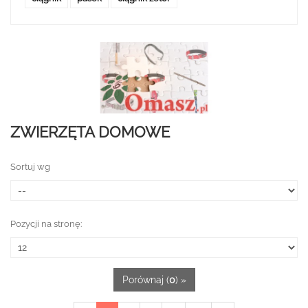
ZWIERZĘTA DOMOWE
Sortuj wg
Pozycji na stronę:
Porównaj (
0
) »