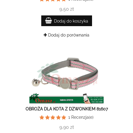
9,50 zł
Dodaj do koszyka
Dodaj do porównania
OBROŻA DLA KOTA Z DZWONKIEM 81607
1
Recenzja(e)
9,90 zł