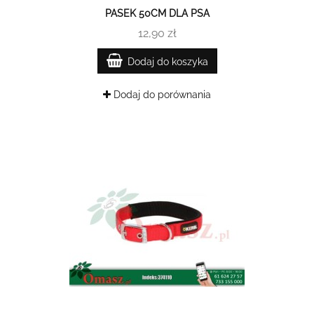
PASEK 50CM DLA PSA
12,90 zł
Dodaj do koszyka
Dodaj do porównania