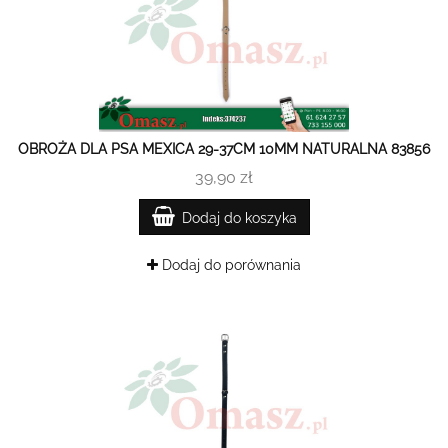
OBROŻA DLA PSA MEXICA 29-37CM 10MM NATURALNA 83856
39,90 zł
Dodaj do koszyka
Dodaj do porównania