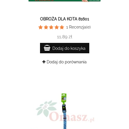
OBROŻA DLA KOTA 81601
1
Recenzja(e)
11,89 zł
Dodaj do koszyka
Dodaj do porównania