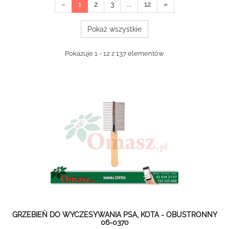
«
1
2
3
...
12
»
Pokaż wszystkie
Pokazuje 1 - 12 z 137 elementów
GRZEBIEŃ DO WYCZESYWANIA PSA, KOTA - OBUSTRONNY
06-0370